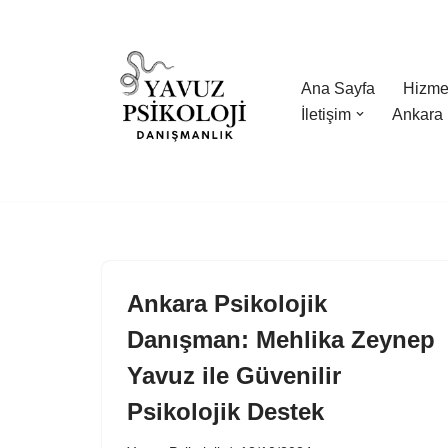
İçeriğe
geç
Ana Sayfa
Hizmet
İletişim
Ankara 
Ankara Psikolojik
Danışman: Mehlika Zeynep
Yavuz ile Güvenilir
Psikolojik Destek