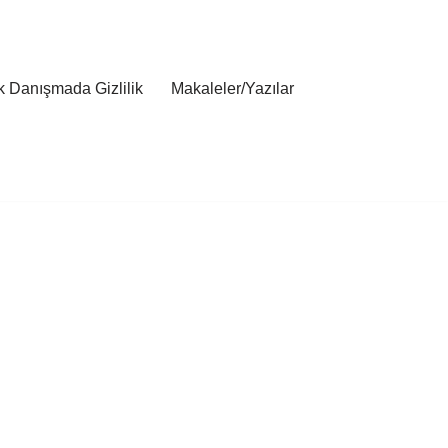
ik Danışmada Gizlilik
Makaleler/Yazılar