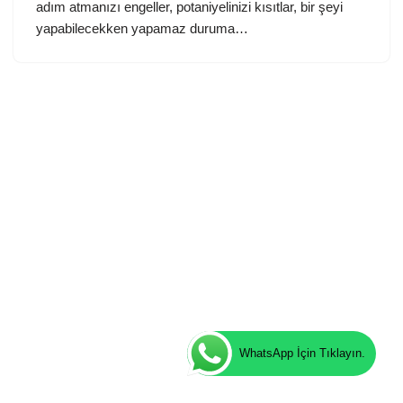
adım atmanızı engeller, potaniyelinizi kısıtlar, bir şeyi
yapabilecekken yapamaz duruma…
WhatsApp İçin Tıklayın.