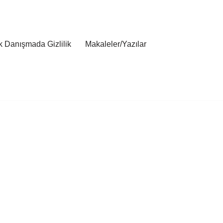
ik Danışmada Gizlilik
Makaleler/Yazılar