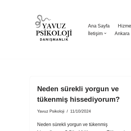
İçeriğe
geç
Ana Sayfa
Hizmet
İletişim
Ankara 
Neden sürekli yorgun ve
tükenmiş hissediyorum?
Yavuz Psikoloji
11/10/2024
Neden sürekli yorgun ve tükenmiş