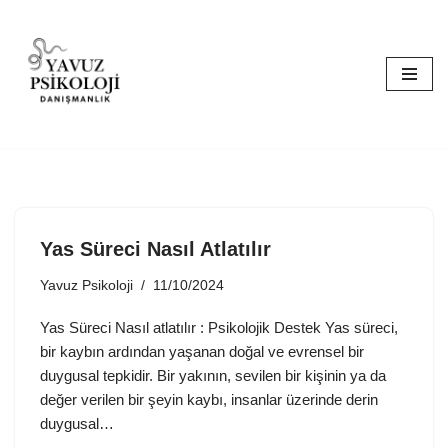
İçeriğe
geç
Yas Süreci Nasıl Atlatılır
Yavuz Psikoloji
11/10/2024
Yas Süreci Nasıl atlatılır : Psikolojik Destek Yas süreci,
bir kaybın ardından yaşanan doğal ve evrensel bir
duygusal tepkidir. Bir yakının, sevilen bir kişinin ya da
değer verilen bir şeyin kaybı, insanlar üzerinde derin
duygusal…