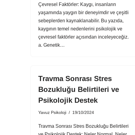
Çevresel Faktörler: Kaygı, insanların
yaşamında yaygın bir deneyimdir ve çeşitli
sebeplerden kaynaklanabilir. Bu yazıda,
kaygının temel nedenlerini psikolojik ve
çevresel faktörler açısından inceleyeceğiz.
a. Genetik…
Travma Sonrası Stres
Bozukluğu Belirtileri ve
Psikolojik Destek
Yavuz Psikoloji
19/10/2024
Travma Sonrası Stres Bozukluğu Belirtileri
ve Psikolojik Destek: Neler Normal, Neler