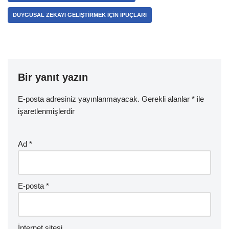
DUYGUSAL ZEKAYI GELIŞTIRMEK IÇIN IPUÇLARI
Bir yanıt yazın
E-posta adresiniz yayınlanmayacak.
Gerekli alanlar
*
ile
işaretlenmişlerdir
Ad
*
E-posta
*
İnternet sitesi