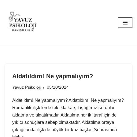
İçeriğe
geç
Aldatıldım! Ne yapmalıyım?
Yavuz Psikoloji
05/10/2024
Aldatıldım! Ne yapmalıyım? Aldatıldım! Ne yapmalıyım?
Romantik ilişkilerde sıklıkla karşılaştığımız sorunlar
aldatma ve aldatılmadır. Aldatılma her iki taraf için de
yıkıcı sonuçlara sebep olmaktadır. Aldatılma ortaya
çıktığı anda ilişkide büyük bir kriz başlar. Sonrasında
hiçbir…